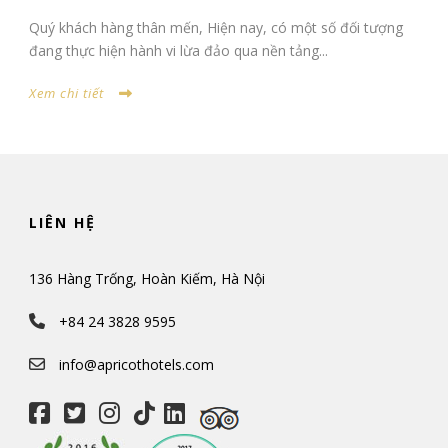
Quý khách hàng thân mến, Hiện nay, có một số đối tượng
đang thực hiện hành vi lừa đảo qua nền tảng...
Xem chi tiết
LIÊN HỆ
136 Hàng Trống, Hoàn Kiếm, Hà Nội
+84 24 3828 9595
info@apricothotels.com