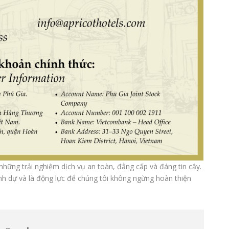
hững trải nghiệm dịch vụ an toàn, đẳng cấp và đáng tin cậy.
nh dự và là động lực để chúng tôi không ngừng hoàn thiện