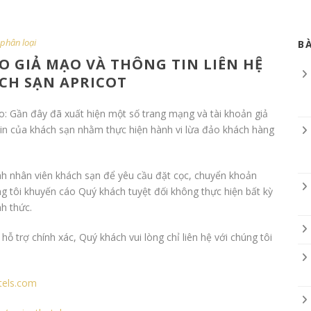
phân loại
B
 GIẢ MẠO VÀ THÔNG TIN LIÊN HỆ
CH SẠN APRICOT
o: Gần đây đã xuất hiện một số trang mạng và tài khoản giả
tin của khách sạn nhằm thực hiện hành vi lừa đảo khách hàng
 nhân viên khách sạn để yêu cầu đặt cọc, chuyển khoản
g tôi khuyến cáo Quý khách tuyệt đối không thực hiện bất kỳ
h thức.
 trợ chính xác, Quý khách vui lòng chỉ liên hệ với chúng tôi
otels.com