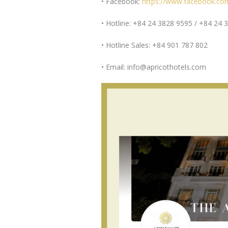
• Facebook:
https://www.facebook.com
• Hotline: +84 24 3828 9595 / +84 24 
• Hotline Sales: +84 901 787 802
• Email: info@apricothotels.com