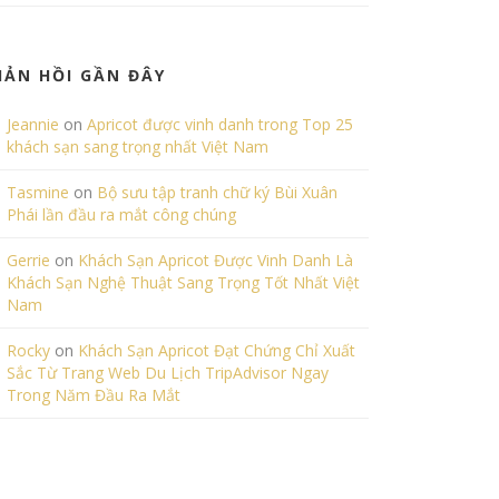
HẢN HỒI GẦN ĐÂY
Jeannie
on
Apricot được vinh danh trong Top 25
khách sạn sang trọng nhất Việt Nam
Tasmine
on
Bộ sưu tập tranh chữ ký Bùi Xuân
Phái lần đầu ra mắt công chúng
Gerrie
on
Khách Sạn Apricot Được Vinh Danh Là
Khách Sạn Nghệ Thuật Sang Trọng Tốt Nhất Việt
Nam
Rocky
on
Khách Sạn Apricot Đạt Chứng Chỉ Xuất
Sắc Từ Trang Web Du Lịch TripAdvisor Ngay
Trong Năm Đầu Ra Mắt