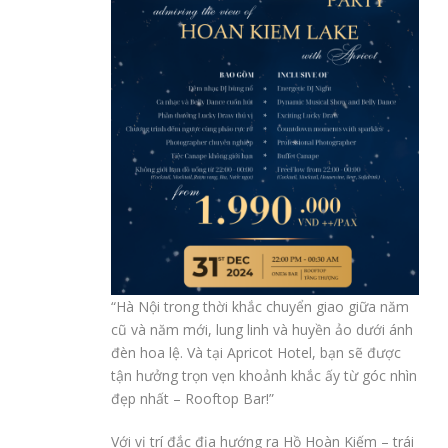
“Hà Nội trong thời khắc chuyển giao giữa năm
cũ và năm mới, lung linh và huyền ảo dưới ánh
đèn hoa lệ. Và tại Apricot Hotel, bạn sẽ được
tận hưởng trọn vẹn khoảnh khắc ấy từ góc nhìn
đẹp nhất – Rooftop Bar!”
Với
vị trí đắc địa hướng ra Hồ Hoàn Kiếm – trái