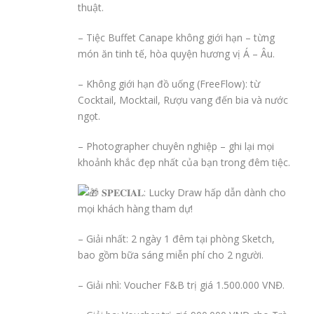
thuật.
– Tiệc Buffet Canape không giới hạn – từng
món ăn tinh tế, hòa quyện hương vị Á – Âu.
– Không giới hạn đồ uống (FreeFlow): từ
Cocktail, Mocktail, Rượu vang đến bia và nước
ngọt.
– Photographer chuyên nghiệp – ghi lại mọi
khoảnh khắc đẹp nhất của bạn trong đêm tiệc.
𝐒𝐏𝐄𝐂𝐈𝐀𝐋: Lucky Draw hấp dẫn dành cho
mọi khách hàng tham dự!
– Giải nhất: 2 ngày 1 đêm tại phòng Sketch,
bao gồm bữa sáng miễn phí cho 2 người.
– Giải nhì: Voucher F&B trị giá 1.500.000 VNĐ.