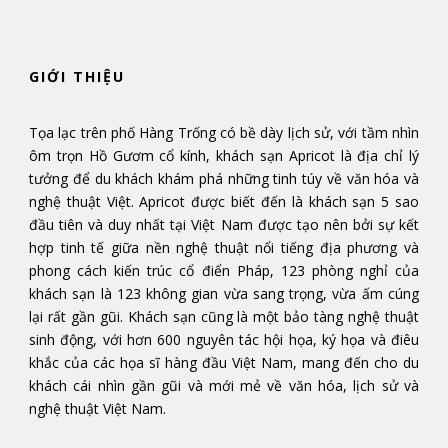
GIỚI THIỆU
Tọa lạc trên phố Hàng Trống có bề dày lịch sử, với tầm nhìn
ôm trọn Hồ Gươm cổ kính, khách sạn Apricot là địa chỉ lý
tưởng để du khách khám phá những tinh túy về văn hóa và
nghệ thuật Việt. Apricot được biết đến là khách sạn 5 sao
đầu tiên và duy nhất tại Việt Nam được tạo nên bởi sự kết
hợp tinh tế giữa nền nghệ thuật nổi tiếng địa phương và
phong cách kiến trúc cổ điển Pháp, 123 phòng nghỉ của
khách sạn là 123 không gian vừa sang trọng, vừa ấm cúng
lại rất gần gũi. Khách sạn cũng là một bảo tàng nghệ thuật
sinh động, với hơn 600 nguyên tác hội họa, ký họa và điêu
khắc của các họa sĩ hàng đầu Việt Nam, mang đến cho du
khách cái nhìn gần gũi và mới mẻ về văn hóa, lịch sử và
nghệ thuật Việt Nam.