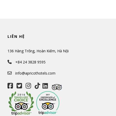
LIÊN HỆ
136 Hàng Trống, Hoàn Kiếm, Hà Nội
+84 24 3828 9595
info@apricothotels.com